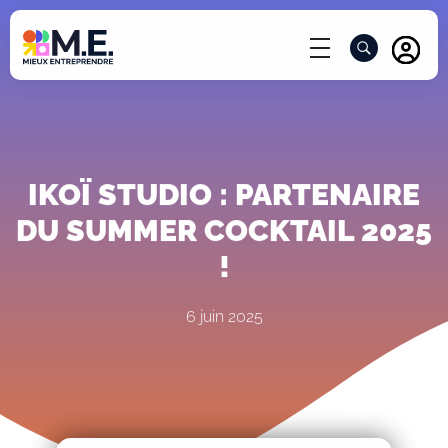
ACCÈ
IKOÏ STUDIO : PARTENAIRE
DU SUMMER COCKTAIL 2025
!
6 juin 2025