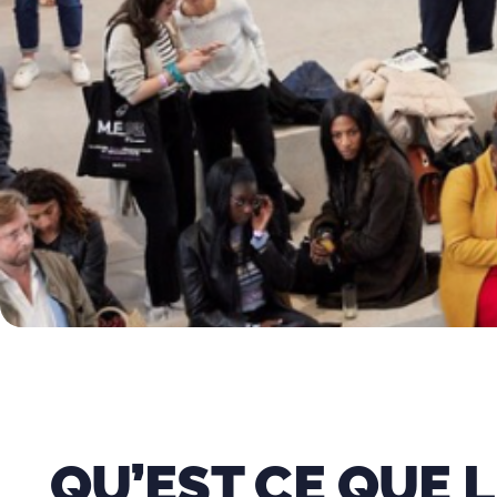
QU’EST CE QUE 