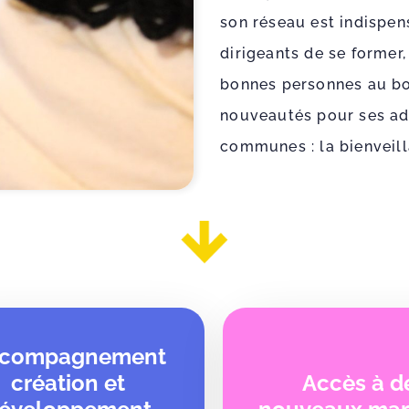
son réseau est indispen
dirigeants de se former,
bonnes personnes au bon
nouveautés pour ses ad
communes : la bienveilla
compagnement
création et
Accès à d