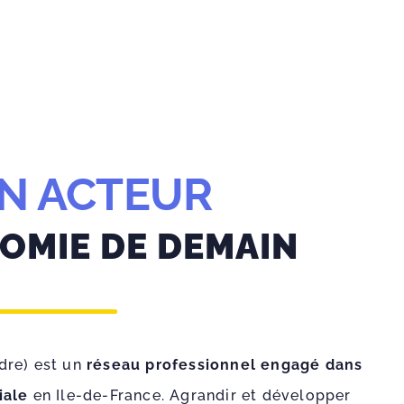
UN ACTEUR
NOMIE DE DEMAIN
dre) est un
réseau professionnel engagé
dans
iale
en Ile-de-France. Agrandir et développer