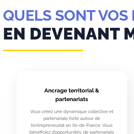
QUELS SONT VOS 
EN DEVENANT 
Ancrage territorial &
partenariats
Vous créez une dynamique collective et
partenariale forte autour de
l’entrepreneuriat en Ile-de-France. Vous
bénéficiez d’opportunités, de partenariats