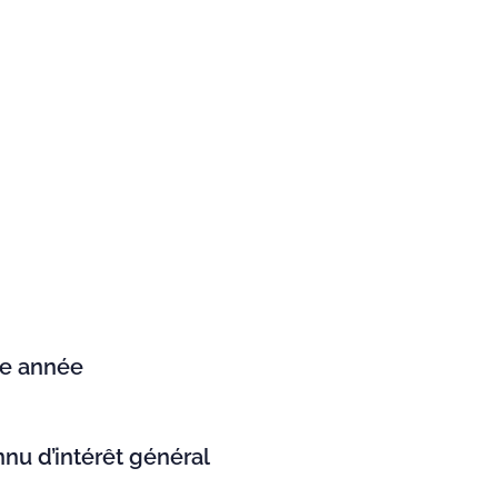
ne année
nnu d’intérêt général