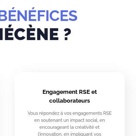
BÉNÉFICES
MÉCÈNE ?
Engagement RSE et
collaborateurs
Vous répondez à vos engagements RSE
en soutenant un impact social, en
encourageant la créativité et
l’innovation, en impliquant vos