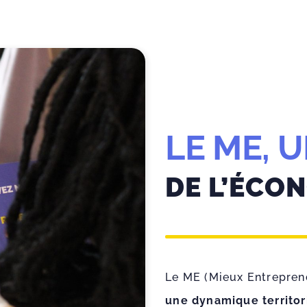
LE ME, 
DE L’ÉCO
Le ME (Mieux Entrepren
une dynamique territor