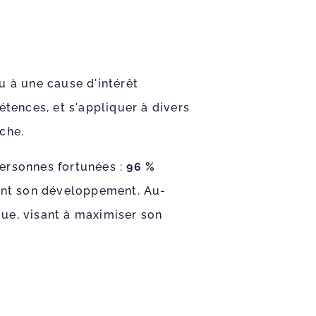
u à une cause d'intérêt
étences, et s'appliquer à divers
rche.
personnes fortunées :
96 %
isant son développement. Au-
ue, visant à maximiser son