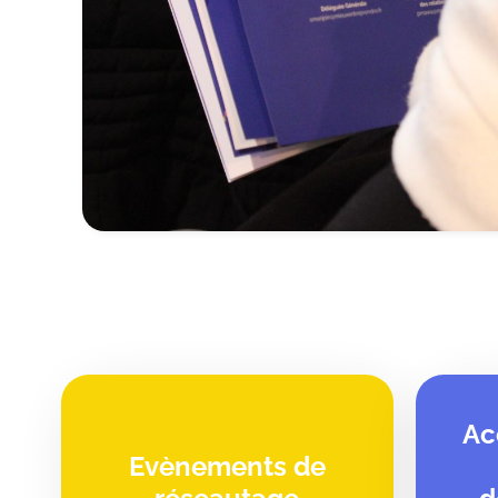
Ac
Evènements de