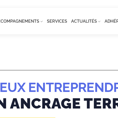
CCOMPAGNEMENTS
SERVICES
ACTUALITÉS
ADHÉ
IEUX ENTREPRENDR
N ANCRAGE TERR