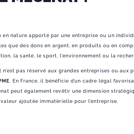
 en nature apporté par une entreprise ou un individ
elles que des dons en argent, en produits ou en comp
tion, la santé, le sport, l'environnement ou la reche
 n’est pas réservé aux grandes entreprises ou aux 
PME
. En France, il bénéficie d’un cadre légal favor
énat peut également revêtir une dimension stratégiq
valeur ajoutée immatérielle pour l’entreprise.