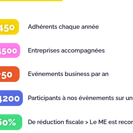
450
Adhérents chaque année
4500
Entreprises accompagnées
+50
Evénements business par an
4200
Participants à nos évènements sur u
60%
De réduction fiscale > Le ME est reco