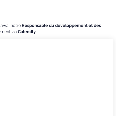
Mawa, notre
Responsable du développement
et des
ement via
Calendly.