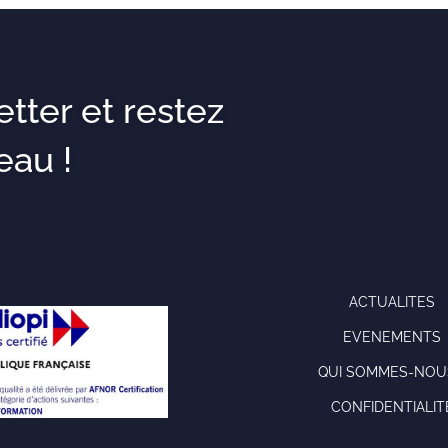
etter et restez
eau !
ACTUALITES
EVENEMENTS
QUI SOMMES-NOU
CONFIDENTIALIT