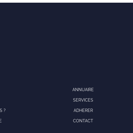
ANNUAIRE
SERVICES
S ?
ADHERER
E
CONTACT