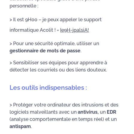
personnelle :
> Il est 9H00 – je peux appeler le support
informatique Acolit ! =
Ie9H-jpalsiA!
> Pour une sécurité optimale, utiliser un
gestionnaire de mots de passe
.
> Sensibiliser ses équipes pour apprendre à
détecter les courriels ou des liens douteux.
Les outils indispensables :
> Protéger votre ordinateur des intrusions et des
logiciels malveillants avec un
antivirus,
un
EDR
(analyse comportementale en temps réel) et un
antispam
.