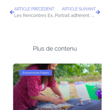
ARTICLE PRÉCÉDENT
ARTICLE SUIVANT
Les Rencontres Experts – Fabienne MAZIGH – expert-compable
Portrait adhérent : Vanessa RECULARD, consultante RH engagée et DRH à temps partagé
Plus de contenu
Évènements Passés