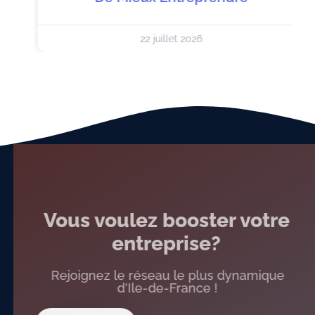
22 juillet 2026
Vous voulez booster votre
entreprise?
Rejoignez le réseau le plus dynamique
d'Ile-de-France !