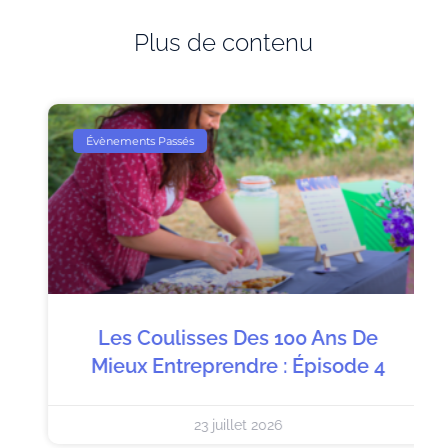
Plus de contenu
Évènements Passés
Les Coulisses Des 100 Ans De
Mieux Entreprendre : Épisode 4
23 juillet 2026