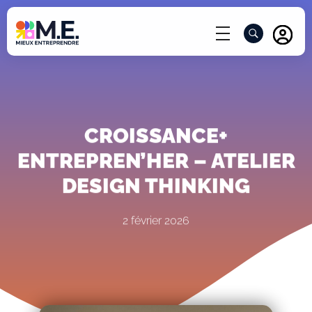
ACCÈ
CROISSANCE+
ENTREPREN’HER – ATELIER
DESIGN THINKING
2 février 2026