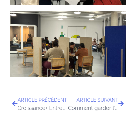
ARTICLE PRÉCÉDENT
ARTICLE SUIVANT
Croissance+ Entrepren’HER – bootcamp leadership au féminin
Comment garder l’attention de son public sur un événement hybride ?