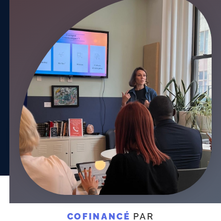
COFINANCÉ
PAR